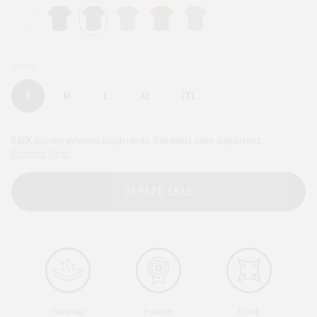
Beden
S
M
L
XL
2XL
BAFK ürünleri evrensel ölçülerdedir. Rahatlıkla satın alabilirsiniz.
Bedenini Öğren
SEPETE EKLE
Terletmez
Premium
Esnek