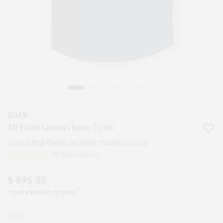
BAFK
AD Erkek Lacivert Basic Tişört
Lacivert Eteği Oval Kesim Bisiklet Yaka Erkek Tişört
110 değerlendirme
₺ 895.00
Sepette İNDİRİM uygulanır!
Renk