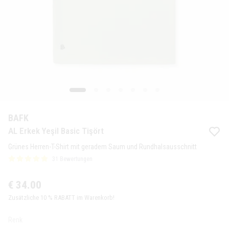
BAFK
AL Erkek Yeşil Basic Tişört
Grünes Herren-T-Shirt mit geradem Saum und Rundhalsausschnitt
31 Bewertungen
€ 34.00
Zusätzliche 10 % RABATT im Warenkorb!
Renk