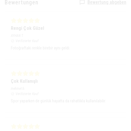
Bewertungen
Bewertung abgeben
Rengi Çok Güzel
AYHAN
T.
Verifizierter Kauf
Fotoğraftaki renkle birebir aynı geldi.
Çok Kullanışlı
mehmet
b.
Verifizierter Kauf
Spor yaparken de günlük hayatta da rahatlıkla kullanılabilir.