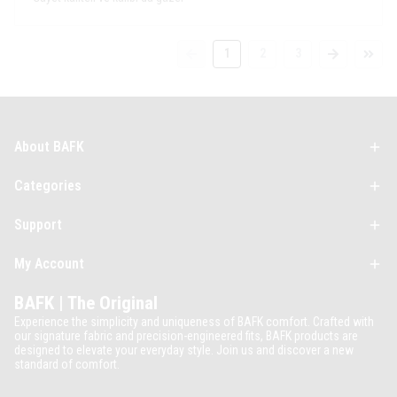
1
2
3
About BAFK
Categories
Support
My Account
BAFK | The Original
Experience the simplicity and uniqueness of BAFK comfort. Crafted with
our signature fabric and precision-engineered fits, BAFK products are
designed to elevate your everyday style. Join us and discover a new
standard of comfort.