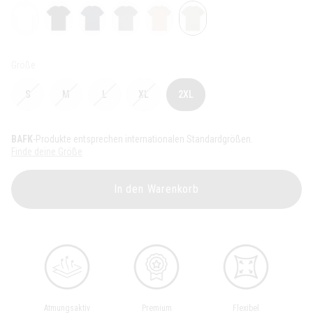
Größe
S
M
L
XL
2XL
BAFK
-Produkte entsprechen internationalen Standardgrößen.
Finde deine Größe
In den Warenkorb
Atmungsaktiv
Premium
Flexibel