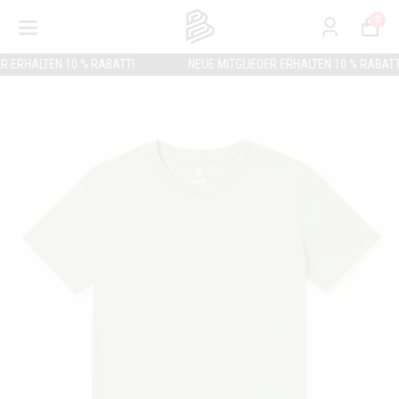
0
HALTEN 10 % RABATT!
NEUE MITGLIEDER ERHALTEN 10 % RABATT!